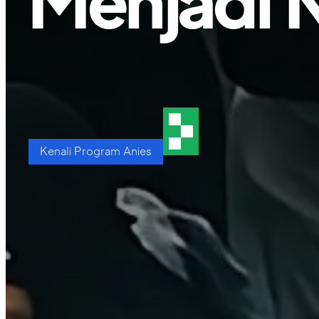
Menjadi 
Kenali Program Anies