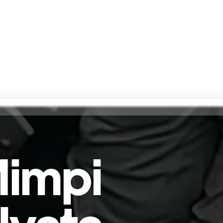
Mimpi